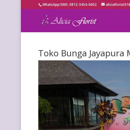
WhatsApp/SMS: 0812-3454-0602
aliciaflorist
Toko Bunga Jayapura