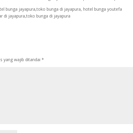
tel bunga jayapura,toko bunga di jayapura, hotel bunga youtefa
 di jayapura,toko bunga di jayapura
s yang wajib ditandai
*