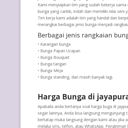
Kami menyiapkan tim yang sudah bekerja sama 
bunga yang cantik, indah dan memiliki nilai seni
Tim kerja kami adalah tim yang handal dan ber
merangkai berbagai jenis bunga menjadi rangka
Berbagai jenis rangkaian bung
• Karangan bunga
• Bunga Papan Ucapan
• Bunga Bouquet
• Bunga tangan
• Bunga Meja
• Bunga standing, dan masih banyak lagi.
Harga Bunga di jayapur
Apabaila anda bertanya soal harga buga di jayp
segar lainnya, Anda bisa langsung mengunjungi 
bertatap muka langsung dengan kami atau jika an
melalui sms, telfon, atau WhatsApp. Pengiriman 