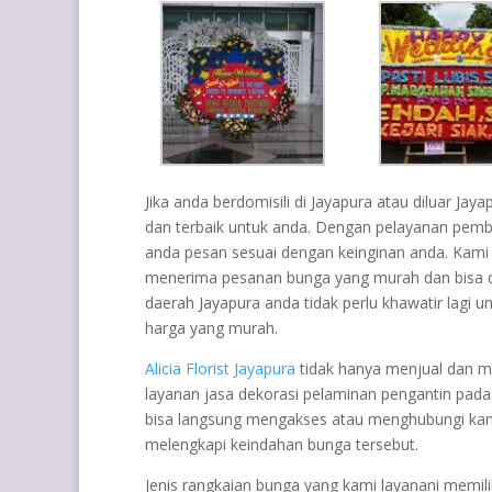
Jika anda berdomisili di Jayapura atau diluar Ja
dan terbaik untuk anda. Dengan pelayanan pembu
anda pesan sesuai dengan keinginan anda. Kami
menerima pesanan bunga yang murah dan bisa di a
daerah Jayapura anda tidak perlu khawatir lagi
harga yang murah.
Alicia Florist Jayapura
tidak hanya menjual dan m
layanan jasa dekorasi pelaminan pengantin pada
bisa langsung mengakses atau menghubungi kam
melengkapi keindahan bunga tersebut.
Jenis rangkaian bunga yang kami layanani memili