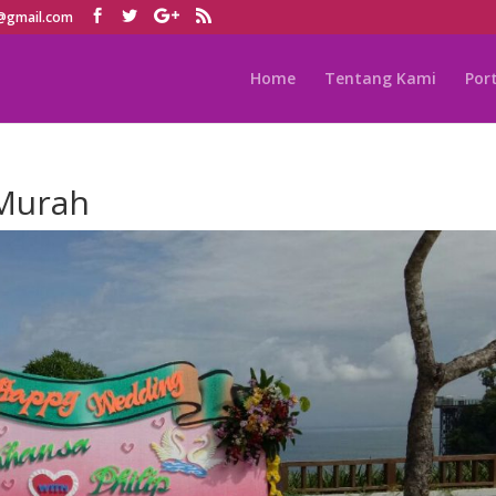
01@gmail.com
Home
Tentang Kami
Por
 Murah