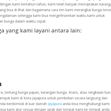
dengan kami bertahun-tahun, kami telah banyak menciptakan karang
 yang bisa di lihat dari bagaimana cara tim kami merangkai bunga terse
pengalaman sehingga kami bisa mengefesienkan waktu kami untuk
ian bunga dalam waktu cepat.
a yang kami layani antara lain:
a
ura, tentang bunga papan, karangan bunga, Krans, atau rangkaian bu
tempat kami di Kota Jayapura untuk pembelian secara langsung dan
da berdomisili di luar daerah
Jayapura
anda bisa menghubungi kami
bisa kami atur sesuai dengan jarak dari tempat kami ke tempat anda.