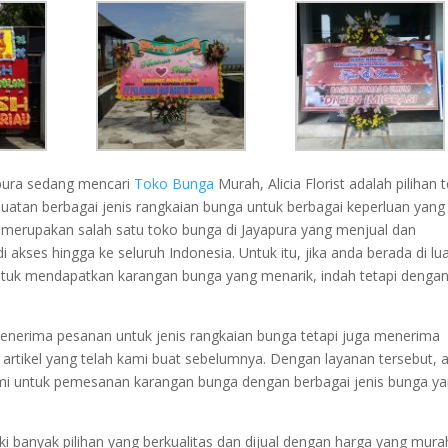
yapura sedang mencari
Toko Bunga
Murah, Alicia Florist adalah pilihan 
atan berbagai jenis rangkaian bunga untuk berbagai keperluan yang 
 merupakan salah satu toko bunga di Jayapura yang menjual dan
kses hingga ke seluruh Indonesia. Untuk itu, jika anda berada di lu
 untuk mendapatkan karangan bunga yang menarik, indah tetapi denga
enerima pesanan untuk jenis rangkaian bunga tetapi juga menerima
 artikel yang telah kami buat sebelumnya. Dengan layanan tersebut, 
i untuk pemesanan karangan bunga dengan berbagai jenis bunga y
ki banyak pilihan yang berkualitas dan dijual dengan harga yang mura